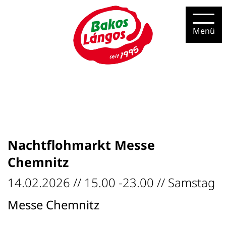
Skip
to
content
Nachtflohmarkt Messe
Chemnitz
14.02.2026 // 15.00 -23.00 // Samstag
Messe Chemnitz